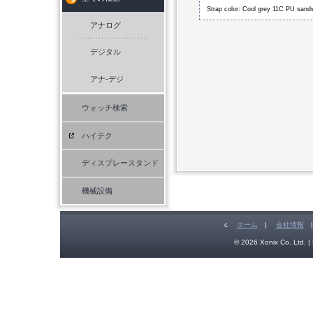
Strap color: Cool grey 11C PU sand
アナログ
デジタル
アナ-デジ
ウォッチ検索
ハイテク
ディスプレースタンド
機械設備
c
ホーム
|
会社情報
© 2026 Xonix Co. Ltd. | 