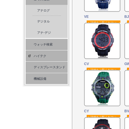
アナログ
VE
BJ
デジタル
» 詳細をご覧ください。
アナ-デジ
ウォッチ検索
ハイテク
CV
GW
ディスプレースタンド
» 詳細をご覧ください。
機械設備
CY
B
» 詳細をご覧ください。