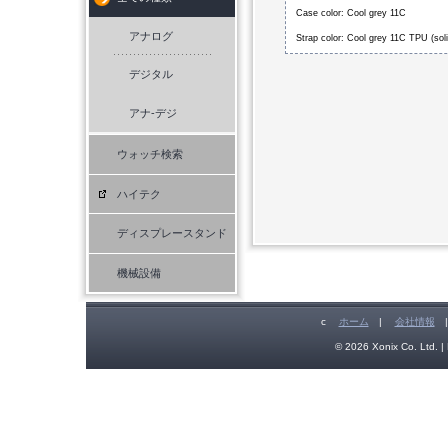
Case color: Cool grey 11C
アナログ
Strap color: Cool grey 11C TPU (soli
デジタル
アナ-デジ
ウォッチ検索
ハイテク
ディスプレースタンド
機械設備
c
ホーム
|
会社情報
© 2026 Xonix Co. Ltd. | 