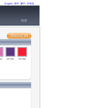
English
简中
繁中
日本語
聯繫
04
HP-005
HP-006